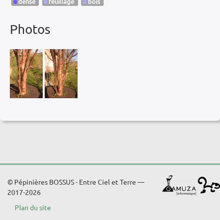
dense
feuillage
bois
Photos
© Pépinières BOSSUS - Entre Ciel et Terre —
2017-2026
Plan du site