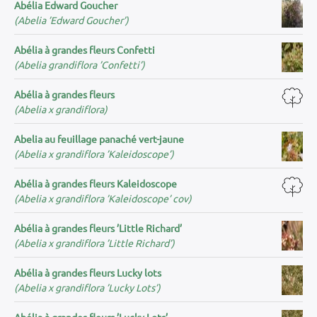
Abélia Edward Goucher
(Abelia ’Edward Goucher’)
Abélia à grandes fleurs Confetti
(Abelia grandiflora ’Confetti’)
Abélia à grandes fleurs
(Abelia x grandiflora)
Abelia au feuillage panaché vert-jaune
(Abelia x grandiflora ’Kaleidoscope’)
Abélia à grandes fleurs Kaleidoscope
(Abelia x grandiflora ’Kaleidoscope’ cov)
Abélia à grandes fleurs ’Little Richard’
(Abelia x grandiflora ’Little Richard’)
Abélia à grandes fleurs Lucky lots
(Abelia x grandiflora ’Lucky Lots’)
Abélia à grandes fleurs ’Lucky Lots’