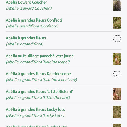
Abélia Edward Goucher
(Abelia ’Edward Goucher’)
Abélia à grandes fleurs Confetti
(Abelia grandiflora ’Confetti’)
Abélia à grandes fleurs
(Abelia x grandiflora)
Abelia au feuillage panaché vert-jaune
(Abelia x grandiflora ’Kaleidoscope’)
Abélia à grandes fleurs Kaleidoscope
(Abelia x grandiflora ’Kaleidoscope’ cov)
Abélia à grandes fleurs ’Little Richard’
(Abelia x grandiflora ’Little Richard’)
Abélia à grandes fleurs Lucky lots
(Abelia x grandiflora ’Lucky Lots’)
Abélia à grandes fleurs ’Lucky Lots’