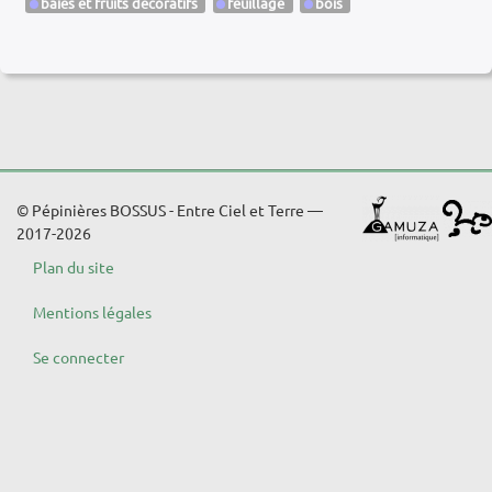
baies et fruits décoratifs
feuillage
bois
© Pépinières BOSSUS - Entre Ciel et Terre —
2017-2026
Plan du site
Mentions légales
Se connecter