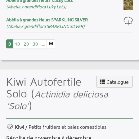
(Abelia x grandiflora Luky Lots)
Abélia à grandes fleurs SPARKLING SILVER
(Abelia x grandiflora SPARKLING SILVER)
0
10
20
30
...
Kiwi Autofertile
Catalogue
Solo (
Actinidia deliciosa
)
’Solo’
Kiwi / Petits fruitiers et baies comestibles
Récolte de novembre à décembre