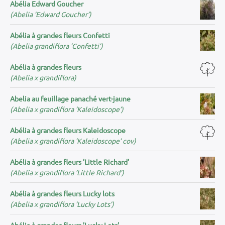
Abélia Edward Goucher
(Abelia ’Edward Goucher’)
Abélia à grandes fleurs Confetti
(Abelia grandiflora ’Confetti’)
Abélia à grandes fleurs
(Abelia x grandiflora)
Abelia au feuillage panaché vert-jaune
(Abelia x grandiflora ’Kaleidoscope’)
Abélia à grandes fleurs Kaleidoscope
(Abelia x grandiflora ’Kaleidoscope’ cov)
Abélia à grandes fleurs ’Little Richard’
(Abelia x grandiflora ’Little Richard’)
Abélia à grandes fleurs Lucky lots
(Abelia x grandiflora ’Lucky Lots’)
Abélia à grandes fleurs ’Lucky Lots’