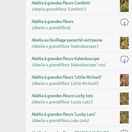
Abélia à grandes fleurs Confetti
(Abelia grandiflora ’Confetti’)
Abélia à grandes fleurs
(Abelia x grandiflora)
Abelia au feuillage panaché vert-jaune
(Abelia x grandiflora ’Kaleidoscope’)
Abélia à grandes fleurs Kaleidoscope
(Abelia x grandiflora ’Kaleidoscope’ cov)
Abélia à grandes fleurs ’Little Richard’
(Abelia x grandiflora ’Little Richard’)
Abélia à grandes fleurs Lucky lots
(Abelia x grandiflora ’Lucky Lots’)
Abélia à grandes fleurs ’Lucky Lots’
(Abelia x grandiflora Luky Lots)