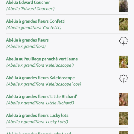
Abélia Edward Goucher
(Abelia ’Edward Goucher’)
Abélia à grandes fleurs Confetti
(Abelia grandiflora ’Confetti’)
Abélia à grandes fleurs
(Abelia x grandiflora)
Abelia au feuillage panaché vert-jaune
(Abelia x grandiflora ’Kaleidoscope’)
Abélia à grandes fleurs Kaleidoscope
(Abelia x grandiflora ’Kaleidoscope’ cov)
Abélia à grandes fleurs ’Little Richard’
(Abelia x grandiflora ’Little Richard’)
Abélia à grandes fleurs Lucky lots
(Abelia x grandiflora ’Lucky Lots’)
Abélia à grandes fleurs ’Lucky Lots’