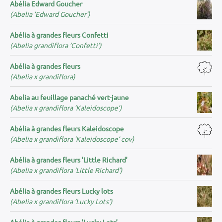
Abélia Edward Goucher
(Abelia ’Edward Goucher’)
Abélia à grandes fleurs Confetti
(Abelia grandiflora ’Confetti’)
Abélia à grandes fleurs
(Abelia x grandiflora)
Abelia au feuillage panaché vert-jaune
(Abelia x grandiflora ’Kaleidoscope’)
Abélia à grandes fleurs Kaleidoscope
(Abelia x grandiflora ’Kaleidoscope’ cov)
Abélia à grandes fleurs ’Little Richard’
(Abelia x grandiflora ’Little Richard’)
Abélia à grandes fleurs Lucky lots
(Abelia x grandiflora ’Lucky Lots’)
Abélia à grandes fleurs ’Lucky Lots’