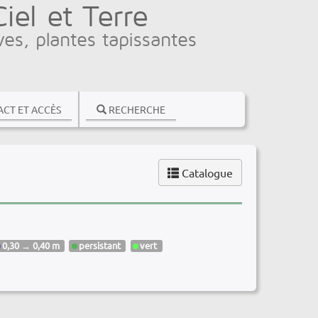
el et Terre
ves, plantes tapissantes
CT ET ACCÈS
RECHERCHE
Catalogue
0,30 → 0,40 m
persistant
vert