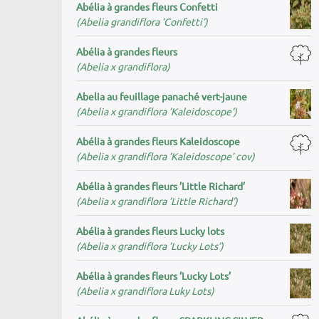
Abélia à grandes fleurs Confetti
(Abelia grandiflora ’Confetti’)
Abélia à grandes fleurs
(Abelia x grandiflora)
Abelia au feuillage panaché vert-jaune
(Abelia x grandiflora ’Kaleidoscope’)
Abélia à grandes fleurs Kaleidoscope
(Abelia x grandiflora ’Kaleidoscope’ cov)
Abélia à grandes fleurs ’Little Richard’
(Abelia x grandiflora ’Little Richard’)
Abélia à grandes fleurs Lucky lots
(Abelia x grandiflora ’Lucky Lots’)
Abélia à grandes fleurs ’Lucky Lots’
(Abelia x grandiflora Luky Lots)