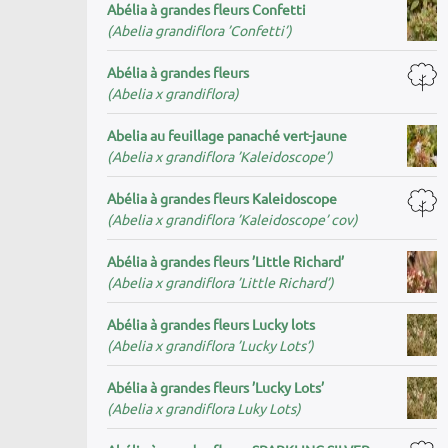
Abélia à grandes fleurs Confetti
(Abelia grandiflora ’Confetti’)
Abélia à grandes fleurs
(Abelia x grandiflora)
Abelia au feuillage panaché vert-jaune
(Abelia x grandiflora ’Kaleidoscope’)
Abélia à grandes fleurs Kaleidoscope
(Abelia x grandiflora ’Kaleidoscope’ cov)
Abélia à grandes fleurs ’Little Richard’
(Abelia x grandiflora ’Little Richard’)
Abélia à grandes fleurs Lucky lots
(Abelia x grandiflora ’Lucky Lots’)
Abélia à grandes fleurs ’Lucky Lots’
(Abelia x grandiflora Luky Lots)