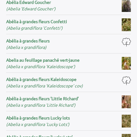
Abélia Edward Goucher
(Abelia ’Edward Goucher’)
Abélia à grandes fleurs Confetti
(Abelia grandiflora ’Confetti’)
Abélia à grandes fleurs
(Abelia x grandiflora)
Abelia au feuillage panaché vert-jaune
(Abelia x grandiflora ’Kaleidoscope’)
Abélia à grandes fleurs Kaleidoscope
(Abelia x grandiflora ’Kaleidoscope’ cov)
Abélia à grandes fleurs ’Little Richard’
(Abelia x grandiflora ’Little Richard’)
Abélia à grandes fleurs Lucky lots
(Abelia x grandiflora ’Lucky Lots’)
Abélia à grandes fleurs ’Lucky Lots’