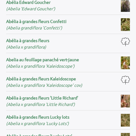
Abélia Edward Goucher
(Abelia ’Edward Goucher’)
Abélia à grandes fleurs Confetti
(Abelia grandiflora ’Confetti’)
Abélia à grandes fleurs
(Abelia x grandiflora)
Abelia au feuillage panaché vert-jaune
(Abelia x grandiflora ’Kaleidoscope’)
Abélia à grandes fleurs Kaleidoscope
(Abelia x grandiflora ’Kaleidoscope’ cov)
Abélia à grandes fleurs ’Little Richard’
(Abelia x grandiflora ’Little Richard’)
Abélia à grandes fleurs Lucky lots
(Abelia x grandiflora ’Lucky Lots’)
Abélia à grandes fleurs ’Lucky Lots’