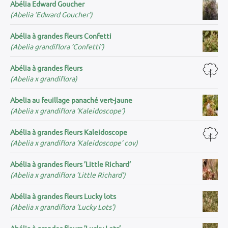
Abélia Edward Goucher
(Abelia ’Edward Goucher’)
Abélia à grandes fleurs Confetti
(Abelia grandiflora ’Confetti’)
Abélia à grandes fleurs
(Abelia x grandiflora)
Abelia au feuillage panaché vert-jaune
(Abelia x grandiflora ’Kaleidoscope’)
Abélia à grandes fleurs Kaleidoscope
(Abelia x grandiflora ’Kaleidoscope’ cov)
Abélia à grandes fleurs ’Little Richard’
(Abelia x grandiflora ’Little Richard’)
Abélia à grandes fleurs Lucky lots
(Abelia x grandiflora ’Lucky Lots’)
Abélia à grandes fleurs ’Lucky Lots’