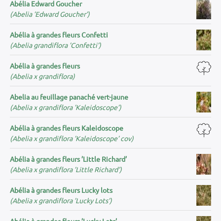
Abélia Edward Goucher
(Abelia ’Edward Goucher’)
Abélia à grandes fleurs Confetti
(Abelia grandiflora ’Confetti’)
Abélia à grandes fleurs
(Abelia x grandiflora)
Abelia au feuillage panaché vert-jaune
(Abelia x grandiflora ’Kaleidoscope’)
Abélia à grandes fleurs Kaleidoscope
(Abelia x grandiflora ’Kaleidoscope’ cov)
Abélia à grandes fleurs ’Little Richard’
(Abelia x grandiflora ’Little Richard’)
Abélia à grandes fleurs Lucky lots
(Abelia x grandiflora ’Lucky Lots’)
Abélia à grandes fleurs ’Lucky Lots’