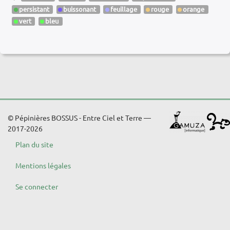
persistant
buissonant
feuillage
rouge
orange
vert
bleu
© Pépinières BOSSUS - Entre Ciel et Terre —
2017-2026
Plan du site
Mentions légales
Se connecter