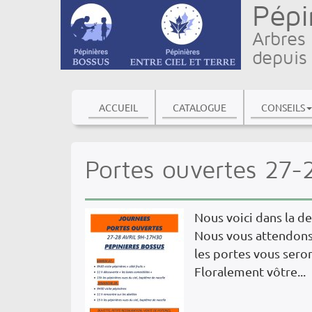
Pépi
Arbres 
depuis
ACCUEIL
CATALOGUE
CONSEILS
Portes ouvertes 27-2
Nous voici dans la der
Nous vous attendons 
les portes vous seron
Floralement vôtre...