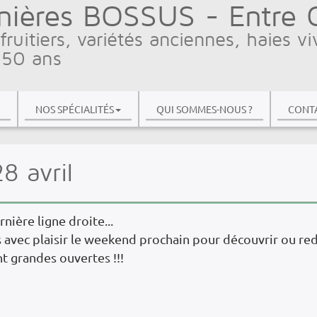
nières BOSSUS - Entre Ci
fruitiers, variétés anciennes, haies vi
 50 ans
NOS SPÉCIALITÉS
QUI SOMMES-NOUS ?
CONTA
8 avril
nière ligne droite...
avec plaisir le weekend prochain pour découvrir ou red
t grandes ouvertes !!!