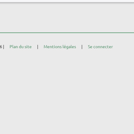
26
Plan du site
Mentions légales
Se connecter