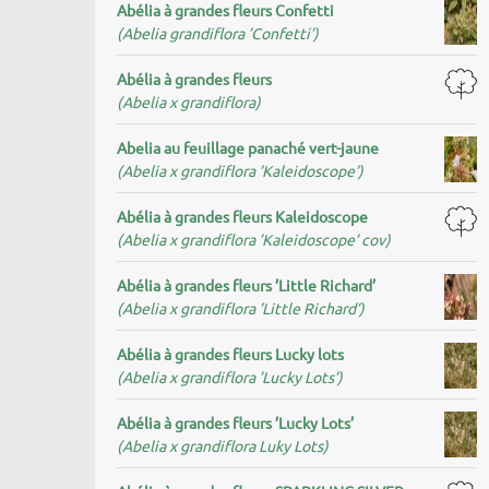
Abélia à grandes fleurs Confetti
(Abelia grandiflora ’Confetti’)
Abélia à grandes fleurs
(Abelia x grandiflora)
Abelia au feuillage panaché vert-jaune
(Abelia x grandiflora ’Kaleidoscope’)
Abélia à grandes fleurs Kaleidoscope
(Abelia x grandiflora ’Kaleidoscope’ cov)
Abélia à grandes fleurs ’Little Richard’
(Abelia x grandiflora ’Little Richard’)
Abélia à grandes fleurs Lucky lots
(Abelia x grandiflora ’Lucky Lots’)
Abélia à grandes fleurs ’Lucky Lots’
(Abelia x grandiflora Luky Lots)