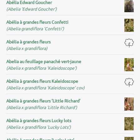
Abélia Edward Goucher
(Abelia ’Edward Goucher’)
Abélia à grandes fleurs Confetti
(Abelia grandiflora ’Confetti’)
Abélia à grandes fleurs
(Abelia x grandiflora)
Abelia au feuillage panaché vert-jaune
(Abelia x grandiflora ’Kaleidoscope’)
Abélia à grandes fleurs Kaleidoscope
(Abelia x grandiflora ’Kaleidoscope’ cov)
Abélia à grandes fleurs ’Little Richard’
(Abelia x grandiflora ’Little Richard’)
Abélia à grandes fleurs Lucky lots
(Abelia x grandiflora ’Lucky Lots’)
Abélia à grandes fleurs ’Lucky Lots’