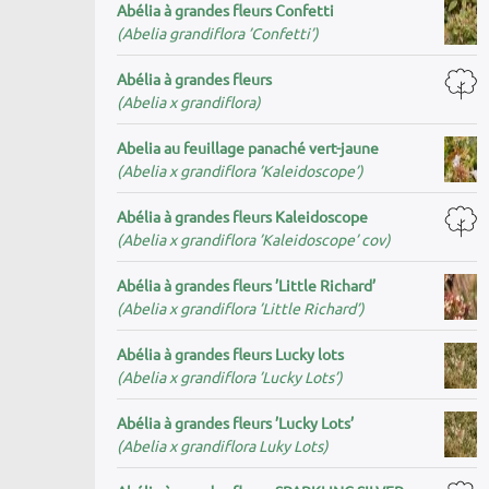
Abélia à grandes fleurs Confetti
(Abelia grandiflora ’Confetti’)
Abélia à grandes fleurs
(Abelia x grandiflora)
Abelia au feuillage panaché vert-jaune
(Abelia x grandiflora ’Kaleidoscope’)
Abélia à grandes fleurs Kaleidoscope
(Abelia x grandiflora ’Kaleidoscope’ cov)
Abélia à grandes fleurs ’Little Richard’
(Abelia x grandiflora ’Little Richard’)
Abélia à grandes fleurs Lucky lots
(Abelia x grandiflora ’Lucky Lots’)
Abélia à grandes fleurs ’Lucky Lots’
(Abelia x grandiflora Luky Lots)