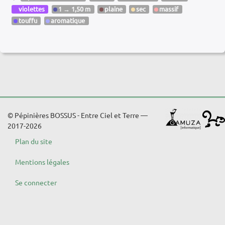
violettes
1 → 1,50 m
plaine
sec
massif
touffu
aromatique
© Pépinières BOSSUS - Entre Ciel et Terre —
2017-2026
Plan du site
Mentions légales
Se connecter