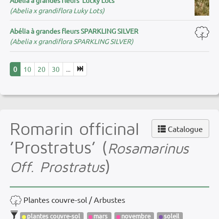
(Abelia x grandiflora Luky Lots)
Abélia à grandes fleurs SPARKLING SILVER
(Abelia x grandiflora SPARKLING SILVER)
0
10
20
30
...
Romarin officinal
Catalogue
’Prostratus’ (
Rosamarinus
)
Off. Prostratus
Plantes couvre-sol / Arbustes
plantes couvre-sol
mars
novembre
soleil