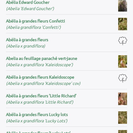
Abélia Edward Goucher
(Abelia ’Edward Goucher’)
Abélia à grandes fleurs Confetti
(Abelia grandiflora ’Confetti’)
Abélia à grandes fleurs
(Abelia x grandiflora)
Abelia au feuillage panaché vert-jaune
(Abelia x grandiflora ’Kaleidoscope’)
Abélia à grandes fleurs Kaleidoscope
(Abelia x grandiflora ’Kaleidoscope’ cov)
Abélia à grandes fleurs ’Little Richard’
(Abelia x grandiflora ’Little Richard’)
Abélia à grandes fleurs Lucky lots
(Abelia x grandiflora ’Lucky Lots’)
Abélia à grandes fleurs ’Lucky Lots’