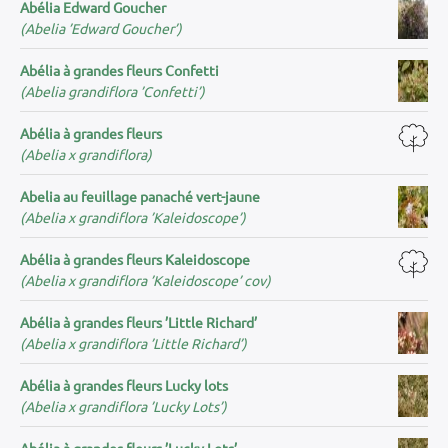
Abélia Edward Goucher
(Abelia ’Edward Goucher’)
Abélia à grandes fleurs Confetti
(Abelia grandiflora ’Confetti’)
Abélia à grandes fleurs
(Abelia x grandiflora)
Abelia au feuillage panaché vert-jaune
(Abelia x grandiflora ’Kaleidoscope’)
Abélia à grandes fleurs Kaleidoscope
(Abelia x grandiflora ’Kaleidoscope’ cov)
Abélia à grandes fleurs ’Little Richard’
(Abelia x grandiflora ’Little Richard’)
Abélia à grandes fleurs Lucky lots
(Abelia x grandiflora ’Lucky Lots’)
Abélia à grandes fleurs ’Lucky Lots’