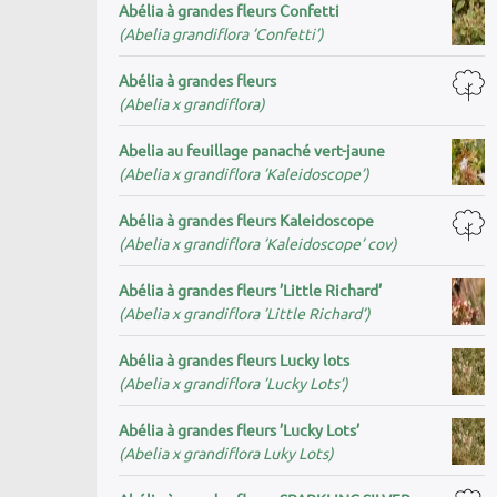
Abélia à grandes fleurs Confetti
(Abelia grandiflora ’Confetti’)
Abélia à grandes fleurs
(Abelia x grandiflora)
Abelia au feuillage panaché vert-jaune
(Abelia x grandiflora ’Kaleidoscope’)
Abélia à grandes fleurs Kaleidoscope
(Abelia x grandiflora ’Kaleidoscope’ cov)
Abélia à grandes fleurs ’Little Richard’
(Abelia x grandiflora ’Little Richard’)
Abélia à grandes fleurs Lucky lots
(Abelia x grandiflora ’Lucky Lots’)
Abélia à grandes fleurs ’Lucky Lots’
(Abelia x grandiflora Luky Lots)