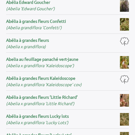
Abélia Edward Goucher
(Abelia ’Edward Goucher’)
Abélia à grandes fleurs Confetti
(Abelia grandiflora ’Confetti’)
Abélia à grandes fleurs
(Abelia x grandiflora)
Abelia au feuillage panaché vert-jaune
(Abelia x grandiflora ’Kaleidoscope’)
Abélia à grandes fleurs Kaleidoscope
(Abelia x grandiflora ’Kaleidoscope’ cov)
Abélia à grandes fleurs ’Little Richard’
(Abelia x grandiflora ’Little Richard’)
Abélia à grandes fleurs Lucky lots
(Abelia x grandiflora ’Lucky Lots’)
Abélia à grandes fleurs ’Lucky Lots’