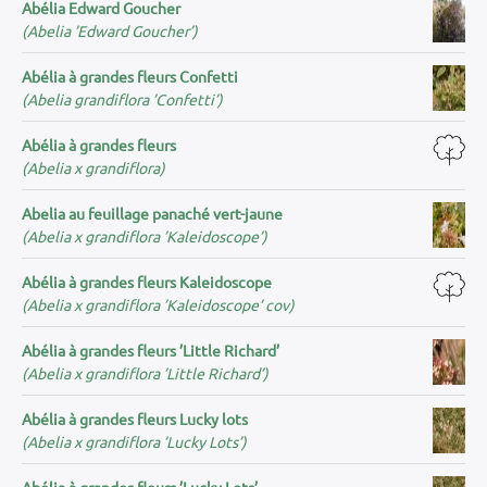
Abélia Edward Goucher
(Abelia ’Edward Goucher’)
Abélia à grandes fleurs Confetti
(Abelia grandiflora ’Confetti’)
Abélia à grandes fleurs
(Abelia x grandiflora)
Abelia au feuillage panaché vert-jaune
(Abelia x grandiflora ’Kaleidoscope’)
Abélia à grandes fleurs Kaleidoscope
(Abelia x grandiflora ’Kaleidoscope’ cov)
Abélia à grandes fleurs ’Little Richard’
(Abelia x grandiflora ’Little Richard’)
Abélia à grandes fleurs Lucky lots
(Abelia x grandiflora ’Lucky Lots’)
Abélia à grandes fleurs ’Lucky Lots’